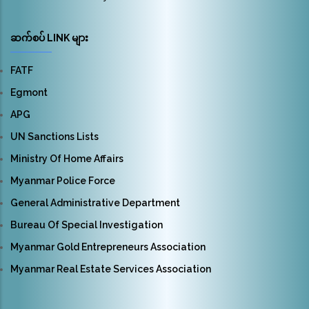
ဆက်စပ် LINK များ
FATF
Egmont
APG
UN Sanctions Lists
Ministry Of Home Affairs
Myanmar Police Force
General Administrative Department
Bureau Of Special Investigation
Myanmar Gold Entrepreneurs Association
Myanmar Real Estate Services Association