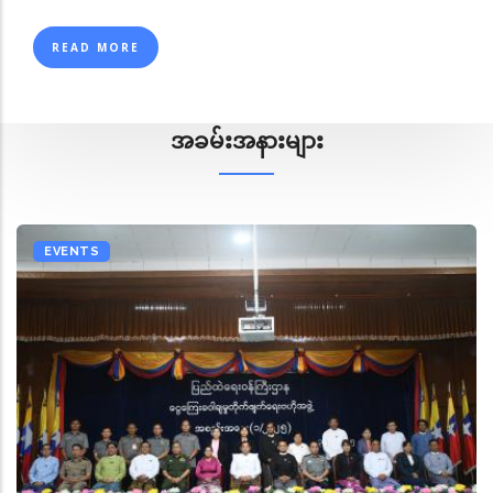
READ MORE
အခမ်းအနားများ
EVENTS