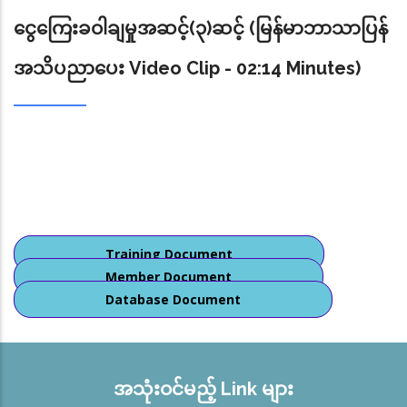
ငွေကြေးခဝါချမှုအဆင့်(၃)ဆင့် (မြန်မာဘာသာပြန်
အသိပညာပေး Video Clip - 02:14 Minutes)
Training Document
Member Document
Database Document
အသုံးဝင်မည့် Link များ