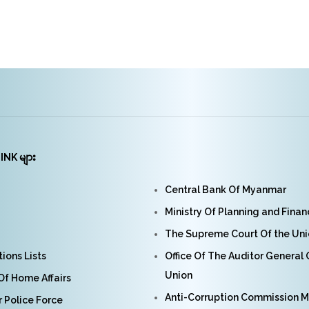
INK များ
Central Bank Of Myanmar
Ministry Of Planning and Fina
The Supreme Court Of the Un
ions Lists
Office Of The Auditor General
Union
 Of Home Affairs
Anti-Corruption Commission 
Police Force