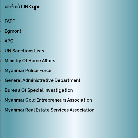
ဆက်စပ် LINK များ
FATF
Egmont
APG
UN Sanctions Lists
Ministry Of Home Affairs
Myanmar Police Force
General Administrative Department
Bureau Of Special Investigation
Myanmar Gold Entrepreneurs Association
Myanmar Real Estate Services Association