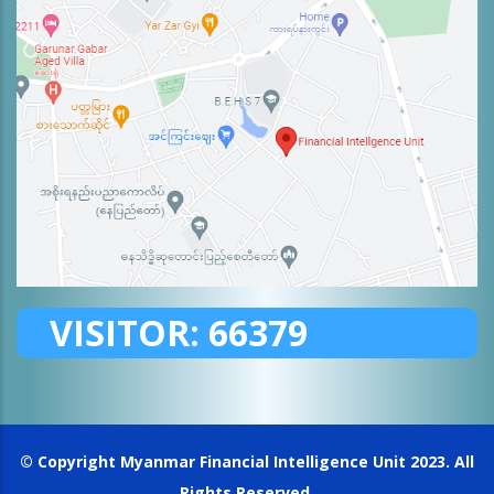
VISITOR:
66379
© Copyright
Myanmar Financial Intelligence Unit
2023. All
Rights Reserved.