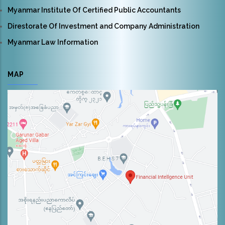
Myanmar Institute Of Certified Public Accountants
Direstorate Of Investment and Company Administration
Myanmar Law Information
MAP